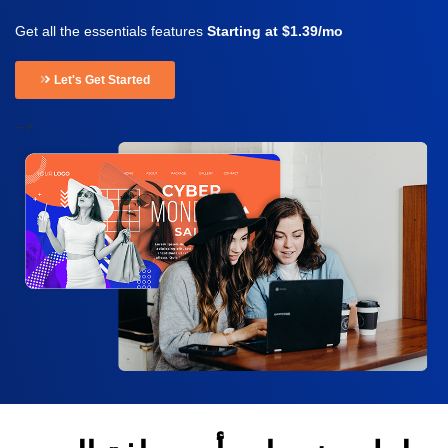
Get all the essentials features
Starting at $1.39/mo
Let's Get Started
-->