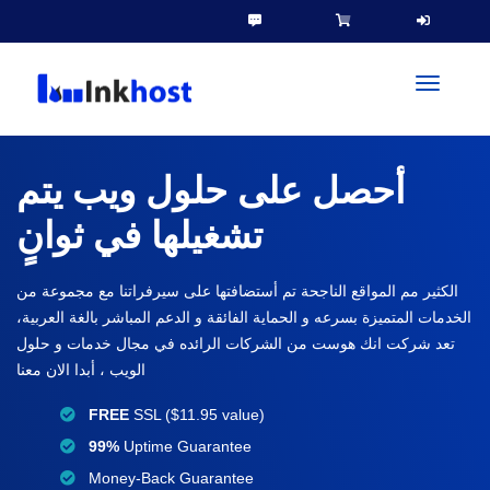
toggleN
أحصل على حلول ويب يتم
تشغيلها في ثوانٍ
الكثير مم المواقع الناجحة تم أستضافتها على سيرفراتنا مع مجموعة من
الخدمات المتميزة بسرعه و الحماية الفائقة و الدعم المباشر بالغة العربية،
تعد شركت انك هوست من الشركات الرائده في مجال خدمات و حلول
الويب ، أبدا الان معنا
FREE
SSL ($11.95 value)
99%
Uptime Guarantee
Money-Back Guarantee