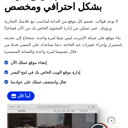
بشكل احترافي ومخصص
لا توجد قوالب. نصمم كل موقع من البداية ليتناسب مع علامتك التجارية
ورؤيتك. حتى تتمكن من إدارة المحتوى الخاص بك من الآن فصاعدًا.
بناء موقع على شبكة الإنترنت ليس شيئا لمرة واحدة. ستحتاج إلى تحديثه
باستمرار وإجراء تغييرات عند الحاجة. دعنا نساعدك على المضي قدمًا من
خلال تصميمنا لمرة واحدة والصيانة المستمرة.
إنشاء موقع عملك الآن
إدارة موقع الويب الخاص بك في لمح البصر
تعال واستضف عملك على خوادمنا
أبدأ الأن