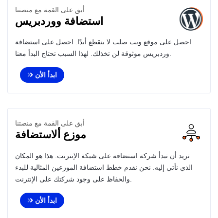
أبق على القمة مع منصتنا
استضافة ووردبريس
احصل على موقع ويب صلب لا ينقطع أبدًا. احصل على استضافة
وردبريس موثوقة لن تخذلك. لهذا السبب تحتاج البدأ معنا.
ابدأ الأن
أبق على القمة مع منصتنا
موزع ألاستضافة
تريد أن تبدأ شركة استضافة على شبكة الإنترنت. هذا هو المكان
الذي نأتي إليه. نحن نقدم خطط استضافة الموزعين المثالية للبدء
والحفاظ على وجود شركتك على الإنترنت.
ابدأ الأن