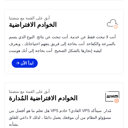
أبق على القمة مع منصتنا
الخوادم الافتراضية
أنت لا تبحث فقط عن خدمة. أنت تبحث عن نتائج. النوع الذي يتسم
بالسرعة والكفاءة. أنت بحاجة إلى فريق يتفهم احتياجاتك ، ويعرف
كيفية إنجازها بالشكل الصحيح. أنت بحاجة إلى أنك هوست
ابدأ الأن
أبق على القمة مع منصتنا
الخوادم الافتراضية المُدارة
هل تعلم ما هو أفضل من VPS العادي؟ خادم VPS مُدار. سيتأكد
مسؤولو النظام من أن موقعك يعمل دائمًا ، لذلك لا داعي للقلق
بشأنه.