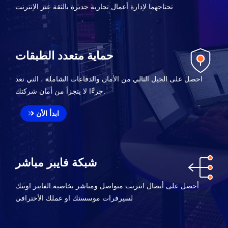
تحتاجهما لإدارة أعمال تجارية جديرة بالثقة عبر الإنترنت
حماية متعدد الطبقات
احصل على الجيل التالي من الأمان والدفاعات الشاملة ، التي تعد
جزءًا لا يتجزأ من أمان شركتك.
ابدأ الأن
شبكة فايبر مباشر
أحصل على أتصال انترنت متواصل ومباشر بخاصية الفايبر اوبتك
لسيرفرات موسستك او عملك الأحترافي