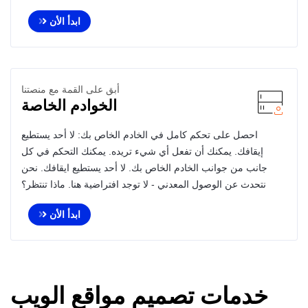
ابدأ الأن
أبق على القمة مع منصتنا
الخوادم الخاصة
احصل على تحكم كامل في الخادم الخاص بك: لا أحد يستطيع
إيقافك. يمكنك أن تفعل أي شيء تريده. يمكنك التحكم في كل
جانب من جوانب الخادم الخاص بك. لا أحد يستطيع ايقافك. نحن
نتحدث عن الوصول المعدني - لا توجد افتراضية هنا. ماذا تنتظر؟
ابدأ الأن
خدمات تصميم مواقع الويب