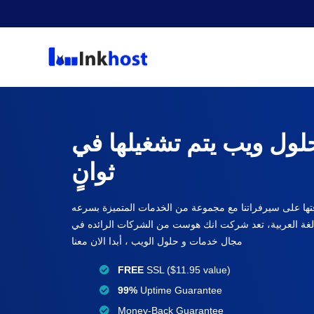
ول ويب يتم تشغيلها في
ثوانٍ
افتها على سيرفراتنا مع مجموعة من الخدمات المتميزة بسرعه
 بالغة العربية، تعد شركت انك هوست من الشركات الرائده في
مجال خدمات و حلول الويب ، أبدا الان معنا
FREE
SSL ($11.95 value)
99%
Uptime Guarantee
Money-Back Guarantee