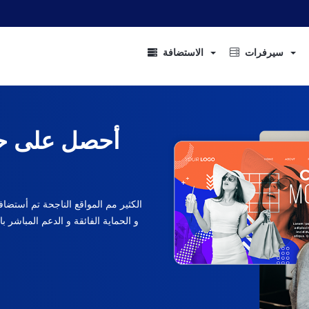
سيرفرات
الاستضافة
أحصل على حل
الكثير مم المواقع الناجحة تم أستض
و الحماية الفائقة و الدعم المباشر