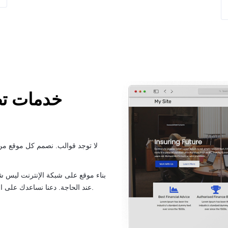
خدمات تص
لا توجد قوالب. نصمم كل موقع من 
بناء موقع على شبكة الإنترنت ليس شي
عند الحاجة. دعنا نساعدك على المضي قدمًا من خلال تصميمنا لمرة واحدة والصيانة المستمرة.