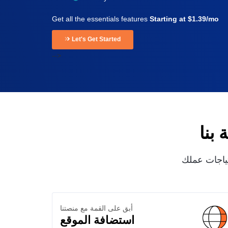
Get all the essentials features
Starting at $1.39/mo
Let's Get Started
-->
بنا
تياجات عملك
أبق على القمة مع منصتنا
استضافة الموقع