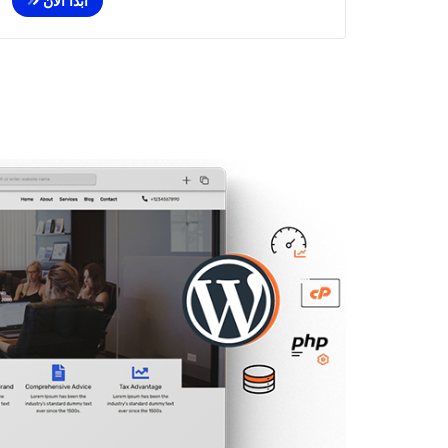
ابدأ الأن