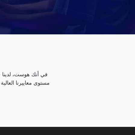
في أنك هوست، لدينا قا
مستوى معاييرنا العالية 