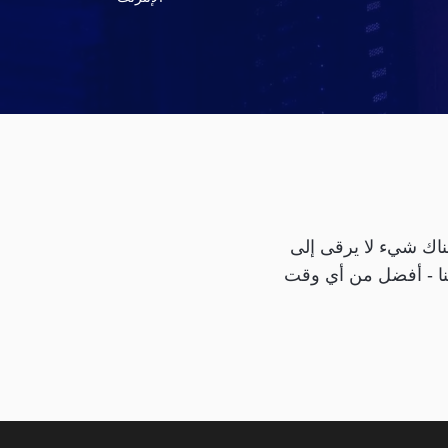
هناك شيء لا يرقى إلى
امتنا - أفضل من أي وقت