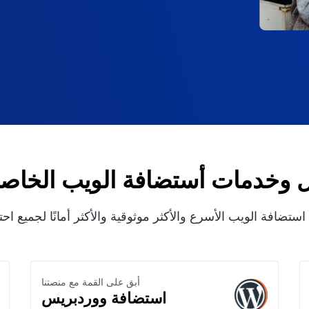
 وخدمات أستضافة الويب الخاصة 
ستضافة الويب الأسرع والأكثر موثوقية والأكثر أمانًا لجميع اح
أبق على القمة مع منصتنا
استضافة ووردبريس