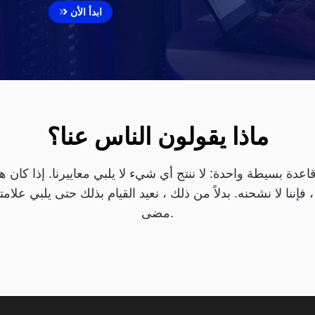
ابدأ الأن
ماذا يقولون الناس عنا؟
عدة بسيطة واحدة: لا ننتج أي شيء لا يلبي معاييرنا. إذا كان 
، فإننا لا نشحنه. بدلاً من ذلك ، نعيد القيام بذلك حتى يلبي عل
مضى.