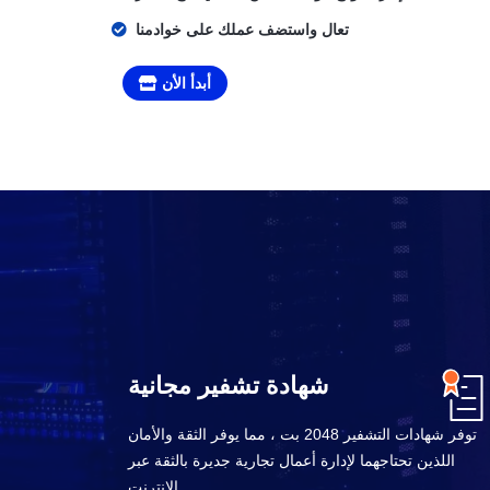
تعال واستضف عملك على خوادمنا
أبدأ الأن
شهادة تشفير مجانية
توفر شهادات التشفير 2048 بت ، مما يوفر الثقة والأمان
اللذين تحتاجهما لإدارة أعمال تجارية جديرة بالثقة عبر
الإنترنت