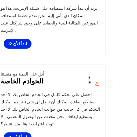
تريد أن تبدأ شركة استضافة على شبكة الإنترنت. هذا هو
المكان الذي نأتي إليه. نحن نقدم خطط استضافة
الموزعين المثالية للبدء والحفاظ على وجود شركتك على
الإنترنت.
ابدأ الأن
أبق على القمة مع منصتنا
الخوادم الخاصة
احصل على تحكم كامل في الخادم الخاص بك: لا أحد
يستطيع إيقافك. يمكنك أن تفعل أي شيء تريده. يمكنك
التحكم في كل جانب من جوانب الخادم الخاص بك. لا أحد
يستطيع ايقافك. نحن نتحدث عن الوصول المعدني - لا
توجد افتراضية هنا. ماذا تنتظر؟