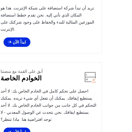
تريد أن تبدأ شركة استضافة على شبكة الإنترنت. هذا هو
المكان الذي نأتي إليه. نحن نقدم خطط استضافة
الموزعين المثالية للبدء والحفاظ على وجود شركتك على
الإنترنت.
ابدأ الأن
أبق على القمة مع منصتنا
الخوادم الخاصة
احصل على تحكم كامل في الخادم الخاص بك: لا أحد
يستطيع إيقافك. يمكنك أن تفعل أي شيء تريده. يمكنك
التحكم في كل جانب من جوانب الخادم الخاص بك. لا أحد
يستطيع ايقافك. نحن نتحدث عن الوصول المعدني - لا
توجد افتراضية هنا. ماذا تنتظر؟