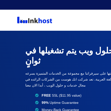
ول ويب يتم تشغيلها في
ثوانٍ
افتها على سيرفراتنا مع مجموعة من الخدمات المتميزة بسرعه
 بالغة العربية، تعد شركت انك هوست من الشركات الرائده في
مجال خدمات و حلول الويب ، أبدا الان معنا
FREE
SSL ($11.95 value)
99%
Uptime Guarantee
Money-Back Guarantee