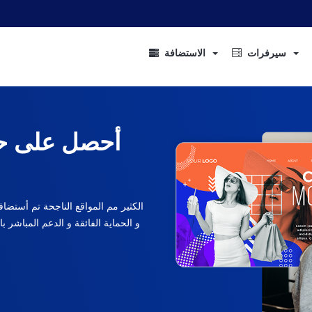
سيرفرات
الاستضافة
أحصل على حل
الكثير مم المواقع الناجحة تم أستض
و الحماية الفائقة و الدعم المباشر