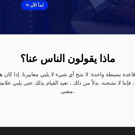
ابدأ الأن
ماذا يقولون الناس عنا؟
عدة بسيطة واحدة: لا ننتج أي شيء لا يلبي معاييرنا. إذا كان 
، فإننا لا نشحنه. بدلاً من ذلك ، نعيد القيام بذلك حتى يلبي عل
مضى.