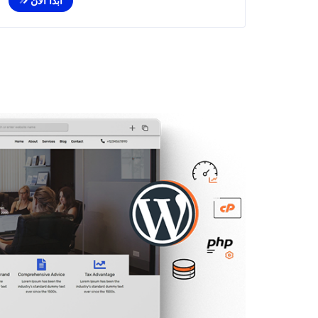
ابدأ الأن