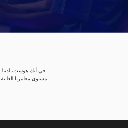
في أنك هوست، لدينا قا
مستوى معاييرنا العالية 