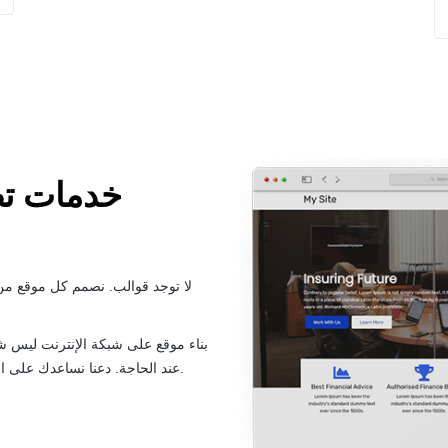
خدمات تص
لا توجد قوالب. نصمم كل موقع من 
بناء موقع على شبكة الإنترنت ليس شي
عند الحاجة. دعنا نساعدك على المضي قدمًا من خلال تصميمنا لمرة واحدة والصيانة المستمرة.