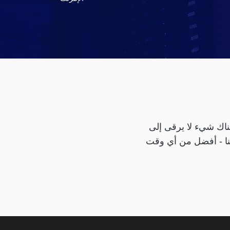
هناك شيء لا يرقى إلى
امتنا - أفضل من أي وقت