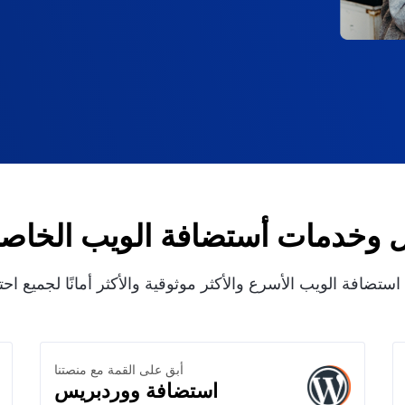
 وخدمات أستضافة الويب الخاصة 
ستضافة الويب الأسرع والأكثر موثوقية والأكثر أمانًا لجميع اح
أبق على القمة مع منصتنا
استضافة ووردبريس