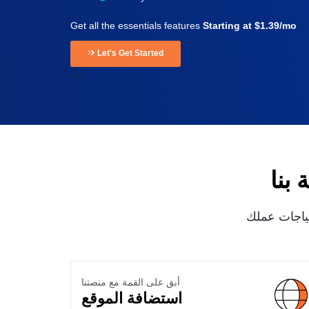
Get all the essentials features
Starting at $1.39/mo
Let's Get Started
-->
بنا
تياجات عملك
أبق على القمة مع منصتنا
استضافة الموقع