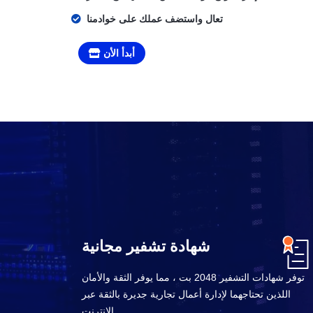
تعال واستضف عملك على خوادمنا
أبدأ الأن
شهادة تشفير مجانية
توفر شهادات التشفير 2048 بت ، مما يوفر الثقة والأمان
اللذين تحتاجهما لإدارة أعمال تجارية جديرة بالثقة عبر
الإنترنت