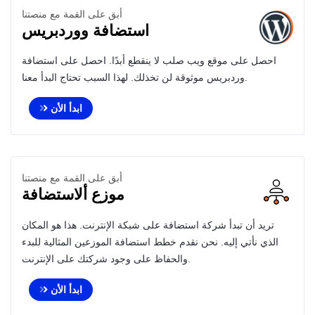
أبق على القمة مع منصتنا
استضافة ووردبريس
احصل على موقع ويب صلب لا ينقطع أبدًا. احصل على استضافة
وردبريس موثوقة لن تخذلك. لهذا السبب تحتاج البدأ معنا.
ابدأ الأن
أبق على القمة مع منصتنا
موزع ألاستضافة
تريد أن تبدأ شركة استضافة على شبكة الإنترنت. هذا هو المكان
الذي نأتي إليه. نحن نقدم خطط استضافة الموزعين المثالية للبدء
والحفاظ على وجود شركتك على الإنترنت.
ابدأ الأن