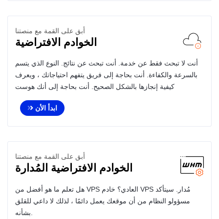
أبق على القمة مع منصتنا
الخوادم الافتراضية
أنت لا تبحث فقط عن خدمة. أنت تبحث عن نتائج. النوع الذي يتسم
بالسرعة والكفاءة. أنت بحاجة إلى فريق يتفهم احتياجاتك ، ويعرف
كيفية إنجازها بالشكل الصحيح. أنت بحاجة إلى أنك هوست
ابدأ الأن
أبق على القمة مع منصتنا
الخوادم الافتراضية المُدارة
هل تعلم ما هو أفضل من VPS العادي؟ خادم VPS مُدار. سيتأكد
مسؤولو النظام من أن موقعك يعمل دائمًا ، لذلك لا داعي للقلق
بشأنه.