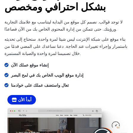
بشكل احترافي ومخصص
لا توجد قوالب. نصمم كل موقع من البداية ليتناسب مع علامتك التجارية
ورؤيتك. حتى تتمكن من إدارة المحتوى الخاص بك من الآن فصاعدًا.
بناء موقع على شبكة الإنترنت ليس شيئا لمرة واحدة. ستحتاج إلى تحديثه
باستمرار وإجراء تغييرات عند الحاجة. دعنا نساعدك على المضي قدمًا من
خلال تصميمنا لمرة واحدة والصيانة المستمرة.
إنشاء موقع عملك الآن
إدارة موقع الويب الخاص بك في لمح البصر
تعال واستضف عملك على خوادمنا
أبدأ الأن