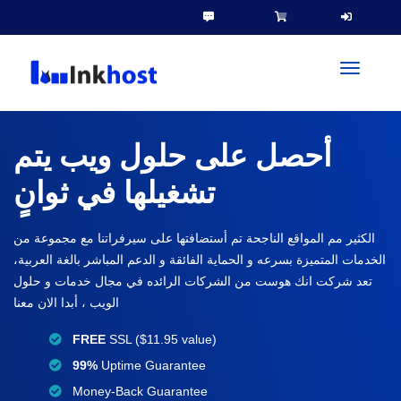
toggleN
أحصل على حلول ويب يتم
تشغيلها في ثوانٍ
الكثير مم المواقع الناجحة تم أستضافتها على سيرفراتنا مع مجموعة من
الخدمات المتميزة بسرعه و الحماية الفائقة و الدعم المباشر بالغة العربية،
تعد شركت انك هوست من الشركات الرائده في مجال خدمات و حلول
الويب ، أبدا الان معنا
FREE
SSL ($11.95 value)
99%
Uptime Guarantee
Money-Back Guarantee