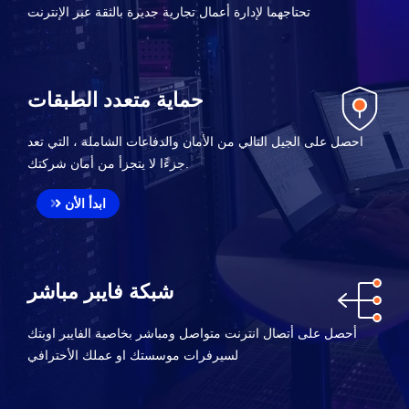
تحتاجهما لإدارة أعمال تجارية جديرة بالثقة عبر الإنترنت
حماية متعدد الطبقات
احصل على الجيل التالي من الأمان والدفاعات الشاملة ، التي تعد
جزءًا لا يتجزأ من أمان شركتك.
ابدأ الأن
شبكة فايبر مباشر
أحصل على أتصال انترنت متواصل ومباشر بخاصية الفايبر اوبتك
لسيرفرات موسستك او عملك الأحترافي