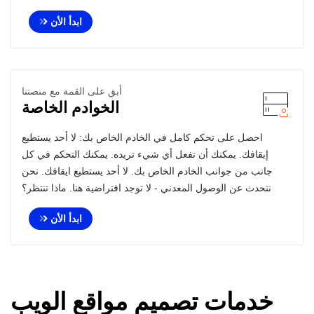
ابدأ الأن
أبق على القمة مع منصتنا
الخوادم الخاصة
احصل على تحكم كامل في الخادم الخاص بك: لا أحد يستطيع
إيقافك. يمكنك أن تفعل أي شيء تريده. يمكنك التحكم في كل
جانب من جوانب الخادم الخاص بك. لا أحد يستطيع ايقافك. نحن
نتحدث عن الوصول المعدني - لا توجد افتراضية هنا. ماذا تنتظر؟
ابدأ الأن
خدمات تصميم مواقع الويب