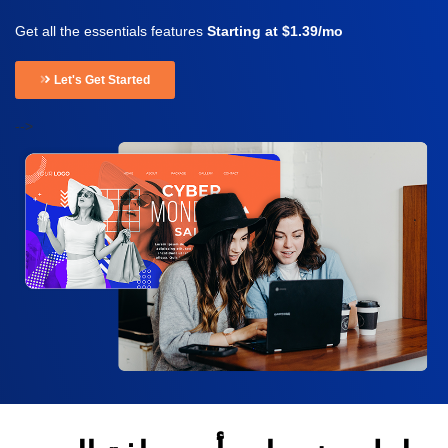
Get all the essentials features
Starting at $1.39/mo
Let's Get Started
-->