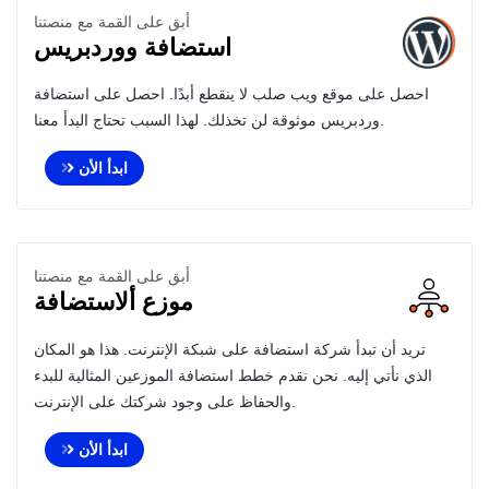
أبق على القمة مع منصتنا
استضافة ووردبريس
احصل على موقع ويب صلب لا ينقطع أبدًا. احصل على استضافة
وردبريس موثوقة لن تخذلك. لهذا السبب تحتاج البدأ معنا.
ابدأ الأن
أبق على القمة مع منصتنا
موزع ألاستضافة
تريد أن تبدأ شركة استضافة على شبكة الإنترنت. هذا هو المكان
الذي نأتي إليه. نحن نقدم خطط استضافة الموزعين المثالية للبدء
والحفاظ على وجود شركتك على الإنترنت.
ابدأ الأن