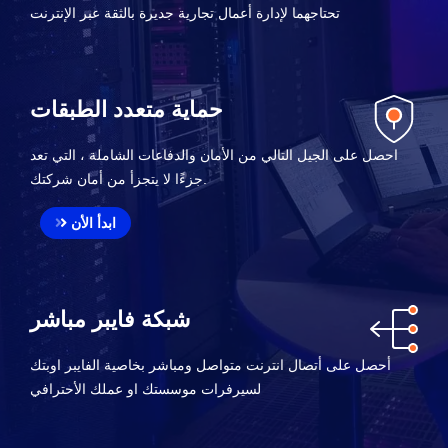
تحتاجهما لإدارة أعمال تجارية جديرة بالثقة عبر الإنترنت
حماية متعدد الطبقات
احصل على الجيل التالي من الأمان والدفاعات الشاملة ، التي تعد
جزءًا لا يتجزأ من أمان شركتك.
ابدأ الأن
شبكة فايبر مباشر
أحصل على أتصال انترنت متواصل ومباشر بخاصية الفايبر اوبتك
لسيرفرات موسستك او عملك الأحترافي