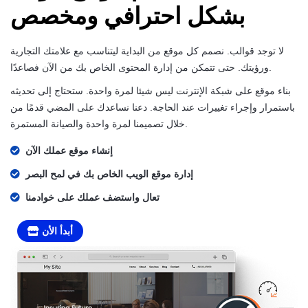
بشكل احترافي ومخصص
لا توجد قوالب. نصمم كل موقع من البداية ليتناسب مع علامتك التجارية
ورؤيتك. حتى تتمكن من إدارة المحتوى الخاص بك من الآن فصاعدًا.
بناء موقع على شبكة الإنترنت ليس شيئا لمرة واحدة. ستحتاج إلى تحديثه
باستمرار وإجراء تغييرات عند الحاجة. دعنا نساعدك على المضي قدمًا من
خلال تصميمنا لمرة واحدة والصيانة المستمرة.
إنشاء موقع عملك الآن
إدارة موقع الويب الخاص بك في لمح البصر
تعال واستضف عملك على خوادمنا
أبدأ الأن