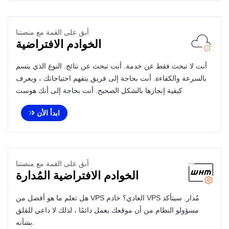
أبق على القمة مع منصتنا
الخوادم الافتراضية
أنت لا تبحث فقط عن خدمة. أنت تبحث عن نتائج. النوع الذي يتسم
بالسرعة والكفاءة. أنت بحاجة إلى فريق يتفهم احتياجاتك ، ويعرف
كيفية إنجازها بالشكل الصحيح. أنت بحاجة إلى أنك هوست
ابدأ الأن
أبق على القمة مع منصتنا
الخوادم الافتراضية المُدارة
هل تعلم ما هو أفضل من VPS العادي؟ خادم VPS مُدار. سيتأكد
مسؤولو النظام من أن موقعك يعمل دائمًا ، لذلك لا داعي للقلق
بشأنه.