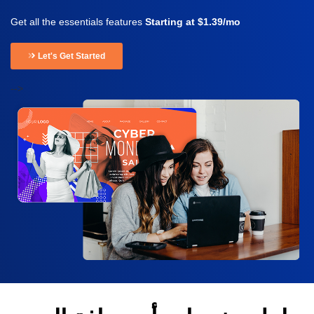
Get all the essentials features
Starting at $1.39/mo
Let's Get Started
-->