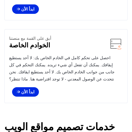
ابدأ الأن
أبق على القمة مع منصتنا
الخوادم الخاصة
احصل على تحكم كامل في الخادم الخاص بك: لا أحد يستطيع
إيقافك. يمكنك أن تفعل أي شيء تريده. يمكنك التحكم في كل
جانب من جوانب الخادم الخاص بك. لا أحد يستطيع ايقافك. نحن
نتحدث عن الوصول المعدني - لا توجد افتراضية هنا. ماذا تنتظر؟
ابدأ الأن
خدمات تصميم مواقع الويب