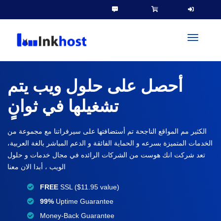
toggleN
أحصل على حلول ويب يتم
تشغيلها في ثوانٍ
الكثير مم المواقع الناجحة تم أستضافتها على سيرفراتنا مع مجموعة من
الخدمات المتميزة بسرعه و الحماية الفائقة و الدعم المباشر بالغة العربية،
تعد شركت انك هوست من الشركات الرائده في مجال خدمات و حلول
الويب ، أبدا الان معنا
FREE
SSL ($11.95 value)
99%
Uptime Guarantee
Money-Back Guarantee